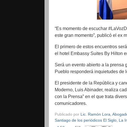
“Es momento de escuchar #LaVozD
este gran momento”, publicó el ex m
El primero de estos encuentros será
el hotel Embassy Suites By Hilton 
Será un evento abierto a la prensa 
Pueblo responderá inquietudes de lo
El presidente de la República y cand
Moderno, Luis Abinader, realiza ca
con la Prensa” en el que trata dive
comunicadores.
Publicado por
Lic. Ramón Lora, Abogado,
Santiago de los periódicos El Siglo, La