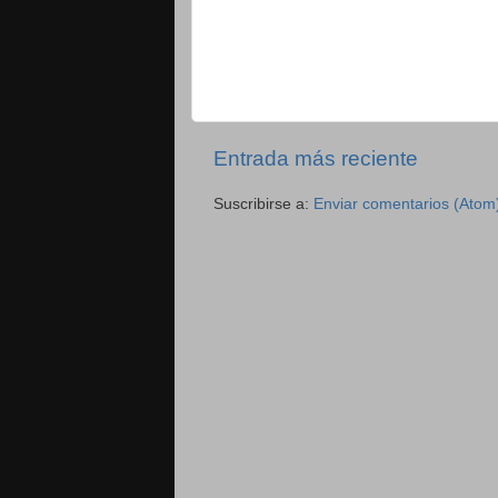
Entrada más reciente
Suscribirse a:
Enviar comentarios (Atom