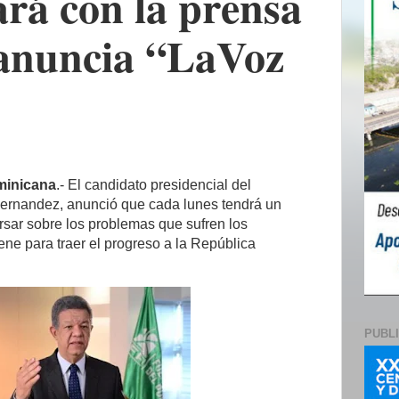
rá con la prensa
 anuncia “LaVoz
inicana
.- El candidato presidencial del
Fernandez, anunció que cada lunes tendrá un
rsar sobre los problemas que sufren los
ene para traer el progreso a la República
PUBL