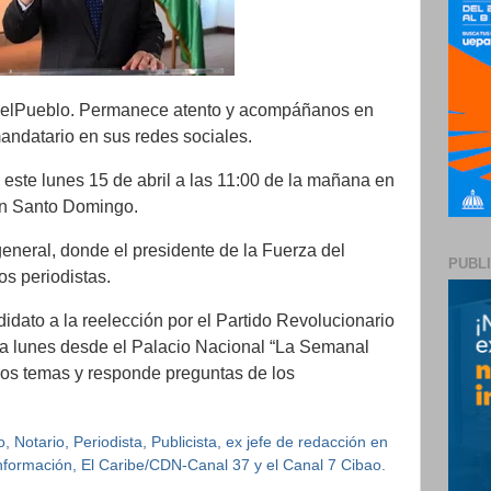
elPueblo. Permanece atento y acompáñanos en
andatario en sus redes sociales.
 este lunes 15 de abril a las 11:00 de la mañana en
en Santo Domingo.
general, donde el presidente de la Fuerza del
PUBL
s periodistas.
idato a la reelección por el Partido Revolucionario
da lunes desde el Palacio Nacional “La Semanal
rsos temas y responde preguntas de los
 Notario, Periodista, Publicista, ex jefe de redacción en
 Información, El Caribe/CDN-Canal 37 y el Canal 7 Cibao.