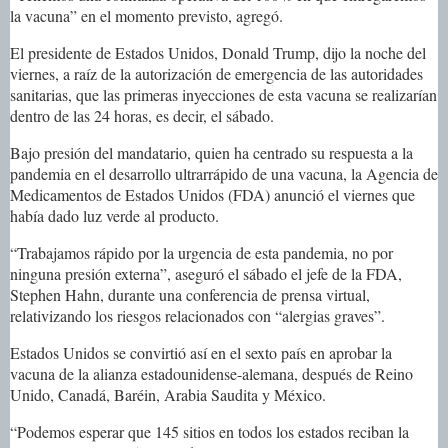
la vacuna” en el momento previsto, agregó.
El presidente de Estados Unidos, Donald Trump, dijo la noche del
viernes, a raíz de la autorización de emergencia de las autoridades
sanitarias, que las primeras inyecciones de esta vacuna se realizarían
dentro de las 24 horas, es decir, el sábado.
Bajo presión del mandatario, quien ha centrado su respuesta a la
pandemia en el desarrollo ultrarrápido de una vacuna, la Agencia de
Medicamentos de Estados Unidos (FDA) anunció el viernes que
había dado luz verde al producto.
“Trabajamos rápido por la urgencia de esta pandemia, no por
ninguna presión externa”, aseguró el sábado el jefe de la FDA,
Stephen Hahn, durante una conferencia de prensa virtual,
relativizando los riesgos relacionados con “alergias graves”.
Estados Unidos se convirtió así en el sexto país en aprobar la
vacuna de la alianza estadounidense-alemana, después de Reino
Unido, Canadá, Baréin, Arabia Saudita y México.
“Podemos esperar que 145 sitios en todos los estados reciban la