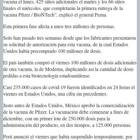
vacuna el lunes, 425 sitios adicionales el martes y los 66 sitios
finales el miércoles, que completarán la primera entrega de la
vacuna Pfizer / BioNTech”, explicó el general Perna.
Esta primera fase afecta a unos tres millones de personas.
Solo han pasado tres semanas desde que los fabricantes presentaron
su solicitud de autorización para esta vacuna, de la cual Estados
Unidos había precomprado 100 millones de dosis.
El país también compró el viernes 100 millones de dosis adicionales
de otra vacuna, la de Moderna, duplicando así la cantidad de dosis
pedidas a esta biotecnología estadounidense.
Casi 235.000 casos de covid-19 fueron identificados en 24 horas el
viernes en Estados Unidos, una cifra sin precedentes.
Justo antes de Estados Unidos, México aprobó la comercialización
de la vacuna de Pfizer. La vacunación debe comenzar a fines de
diciembre, con un primer lote de 250.000 dosis para la
administración del producto, en dos tiempos, a 125.000 personas.
Perú anunció el viernes que había suspendido temporalmente, por