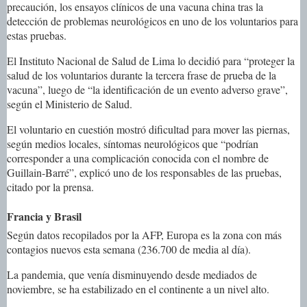
precaución, los ensayos clínicos de una vacuna china tras la
detección de problemas neurológicos en uno de los voluntarios para
estas pruebas.
El Instituto Nacional de Salud de Lima lo decidió para “proteger la
salud de los voluntarios durante la tercera frase de prueba de la
vacuna”, luego de “la identificación de un evento adverso grave”,
según el Ministerio de Salud.
El voluntario en cuestión mostró dificultad para mover las piernas,
según medios locales, síntomas neurológicos que “podrían
corresponder a una complicación conocida con el nombre de
Guillain-Barré”, explicó uno de los responsables de las pruebas,
citado por la prensa.
Francia y Brasil
Según datos recopilados por la AFP, Europa es la zona con más
contagios nuevos esta semana (236.700 de media al día).
La pandemia, que venía disminuyendo desde mediados de
noviembre, se ha estabilizado en el continente a un nivel alto.