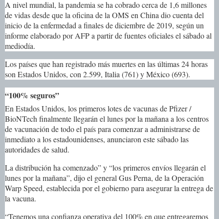
A nivel mundial, la pandemia se ha cobrado cerca de 1,6 millones
de vidas desde que la oficina de la OMS en China dio cuenta del
inicio de la enfermedad a finales de diciembre de 2019, según un
informe elaborado por AFP a partir de fuentes oficiales el sábado al
mediodía.
Los países que han registrado más muertes en las últimas 24 horas
son Estados Unidos, con 2.599, Italia (761) y México (693).
“100% seguros”
En Estados Unidos, los primeros lotes de vacunas de Pfizer /
BioNTech finalmente llegarán el lunes por la mañana a los centros
de vacunación de todo el país para comenzar a administrarse de
inmediato a los estadounidenses, anunciaron este sábado las
autoridades de salud.
La distribución ha comenzado” y “los primeros envíos llegarán el
lunes por la mañana”, dijo el general Gus Perna, de la Operación
Warp Speed, establecida por el gobierno para asegurar la entrega de
la vacuna.
“Tenemos una confianza operativa del 100% en que entregaremos