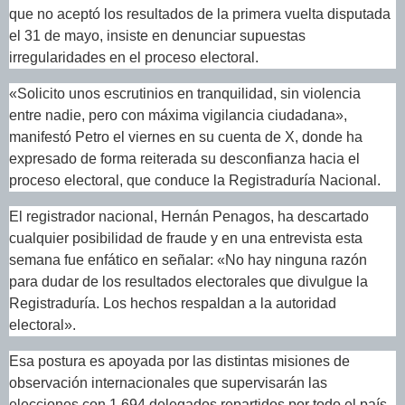
que no aceptó los resultados de la primera vuelta disputada
el 31 de mayo, insiste en denunciar supuestas
irregularidades en el proceso electoral.
«Solicito unos escrutinios en tranquilidad, sin violencia
entre nadie, pero con máxima vigilancia ciudadana»,
manifestó Petro el viernes en su cuenta de X, donde ha
expresado de forma reiterada su desconfianza hacia el
proceso electoral, que conduce la Registraduría Nacional.
El registrador nacional, Hernán Penagos, ha descartado
cualquier posibilidad de fraude y en una entrevista esta
semana fue enfático en señalar: «No hay ninguna razón
para dudar de los resultados electorales que divulgue la
Registraduría. Los hechos respaldan a la autoridad
electoral».
Esa postura es apoyada por las distintas misiones de
observación internacionales que supervisarán las
elecciones con 1.694 delegados repartidos por todo el país.