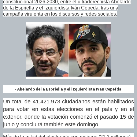
constitucional 2026-2030, entre el ultraderechista Abelardo
de la Espriella y el izquierdista Iván Cepeda, tras una
campaña virulenta en los discursos y redes sociales.
• Abelardo de la Espriella y el izquierdista Ivan Cepefda.
Un total de 41.421.973 ciudadanos están habilitados
para votar en estas elecciones en el país y en el
exterior, donde la votación comenzó el pasado 15 de
junio y concluirá también este domingo.
Más de la mitad del electorado son mujeres (21,2 millones),