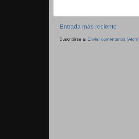
Entrada más reciente
Suscribirse a:
Enviar comentarios (Atom