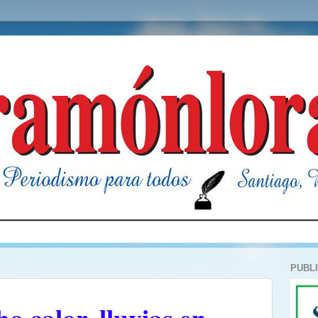
PUBL
 calor, lluvias en