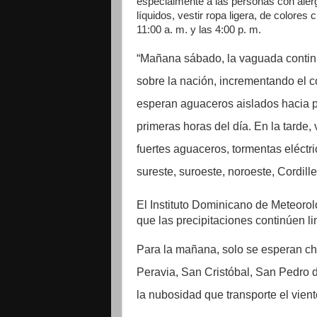
especialmente a las personas con alerg
líquidos, vestir ropa ligera, de colores 
11:00 a. m. y las 4:00 p. m.
“Mañana sábado, la vaguada contin
sobre la nación, incrementando el c
esperan aguaceros aislados hacia p
primeras horas del día. En la tarde
fuertes aguaceros, tormentas eléctri
sureste, suroeste, noroeste, Cordille
El Instituto Dominicano de Meteorol
que las precipitaciones continúen li
Para la mañana, solo se esperan c
Peravia, San Cristóbal, San Pedro 
la nubosidad que transporte el vient