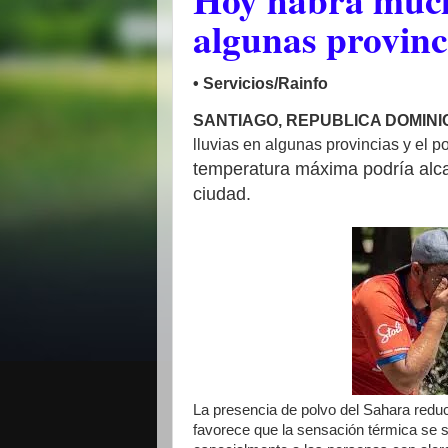
algunas provinc
• Servicios/Rainfo
SANTIAGO, REPUBLICA DOMIN
lluvias en algunas provincias y el 
temperatura máxima podría alca
ciudad.
La presencia de polvo del Sahara reduce
favorece que la sensación térmica se 