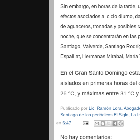
Sin embargo, en horas de la tarde,
efectos asociados al ciclo diurno,
de aguaceros, tronadas y posibles r
noche, que se concentrarán en las 
Santiago, Valverde, Santiago Rodríg
Espaillat, Hermanas Mirabal, Marí
En el Gran Santo Domingo esta
aislados en primeras horas del 
26 °C, y máximas entre 31 °C y
Publicado por
Lic. Ramón Lora, Abogado,
Santiago de los periódicos El Siglo, La
en
6:47
No hay comentarios: