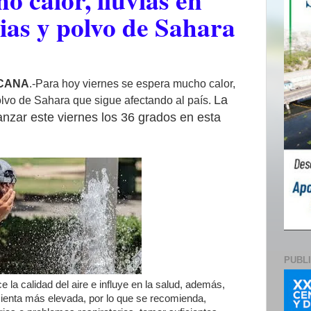
ias y polvo de Sahara
ICANA
.-Para hoy viernes se espera mucho calor,
La
polvo de Sahara que sigue afectando al país.
nzar este viernes los
36 grados
en esta
PUBL
 la calidad del aire e influye en la salud, además,
sienta más elevada, por lo que se recomienda,