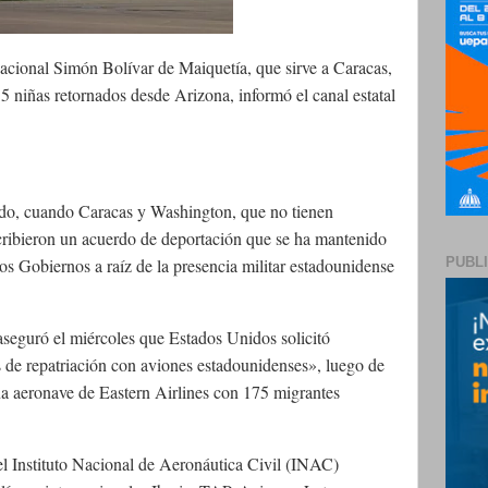
nacional Simón Bolívar de Maiquetía, que sirve a Caracas,
 niñas retornados desde Arizona, informó el canal estatal
do, cuando Caracas y Washington, que no tienen
cribieron un acuerdo de deportación que se ha mantenido
PUBL
bos Gobiernos a raíz de la presencia militar estadounidense
aseguró el miércoles que Estados Unidos solicitó
s de repatriación con aviones estadounidenses», luego de
na aeronave de Eastern Airlines con 175 migrantes
el Instituto Nacional de Aeronáutica Civil (INAC)