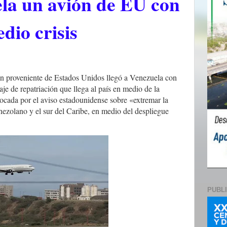
la un avión de EU con
dio crisis
ón proveniente de Estados Unidos llegó a Venezuela con
je de repatriación que llega al país en medio de la
ocada por el aviso estadounidense sobre «extremar la
enezolano y el sur del Caribe, en medio del despliegue
PUBL