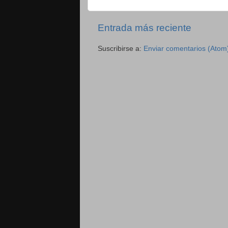
Entrada más reciente
Suscribirse a:
Enviar comentarios (Atom