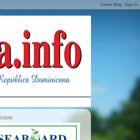
ICIDAD