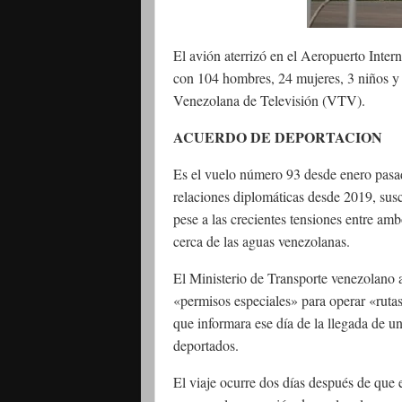
El avión aterrizó en el Aeropuerto Inter
con 104 hombres, 24 mujeres, 3 niños y 5
Venezolana de Televisión (VTV).
ACUERDO DE DEPORTACION
Es el vuelo número 93 desde enero pasa
relaciones diplomáticas desde 2019, sus
pese a las crecientes tensiones entre am
cerca de las aguas venezolanas.
El Ministerio de Transporte venezolano 
«permisos especiales» para operar «ruta
que informara ese día de la llegada de u
deportados.
El viaje ocurre dos días después de que 