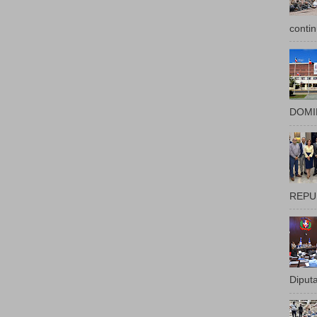
contin
DOMIN
REPUB
Diputa