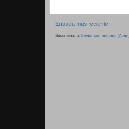
Entrada más reciente
Suscribirse a:
Enviar comentarios (Atom