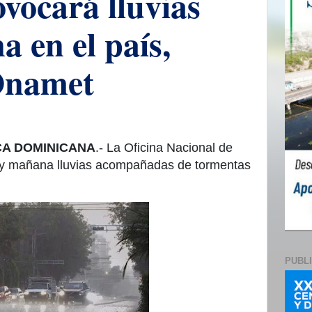
vocará lluvias
 en el país,
Onamet
CA DOMINICANA
.- La Oficina Nacional de
 y mañana lluvias acompañadas de tormentas
PUBL