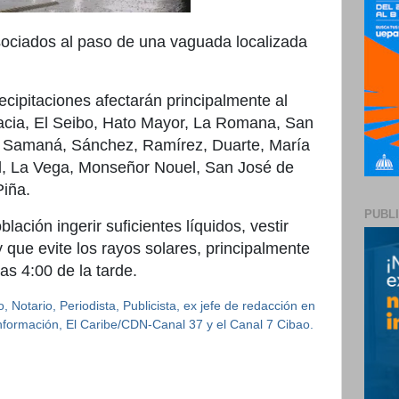
sociados al paso de una vaguada localizada
recipitaciones afectarán principalmente al
acia, El Seibo, Hato Mayor, La Romana, San
, Samaná, Sánchez, Ramírez, Duarte, María
l, La Vega, Monseñor Nouel, San José de
Piña.
PUBL
ación ingerir suficientes líquidos, vestir
y que evite los rayos solares, principalmente
as 4:00 de la tarde.
 Notario, Periodista, Publicista, ex jefe de redacción en
 Información, El Caribe/CDN-Canal 37 y el Canal 7 Cibao.