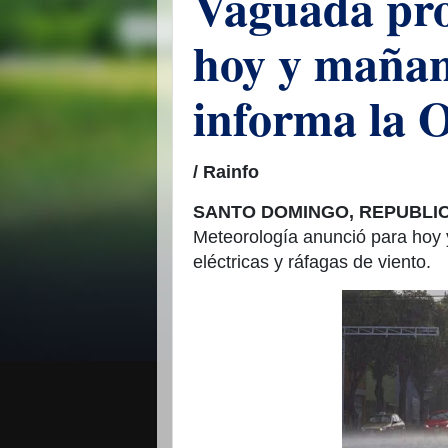
Vaguada pro
hoy y mañana
informa la 
/ Rainfo
SANTO DOMINGO, REPUBLI
Meteorología anunció para hoy
eléctricas y ráfagas de viento.