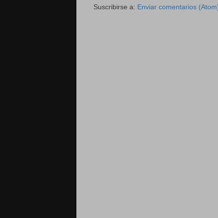
Suscribirse a:
Enviar comentarios (Atom