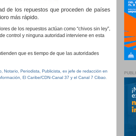
dad de los repuestos que proceden de países
ioro más rápido.
ores de los repuestos actúan como “chivos sin ley”,
 de control y ninguna autoridad interviene en esta
tienden que es tiempo de que las autoridades
 Notario, Periodista, Publicista, ex jefe de redacción en
PUBL
 Información, El Caribe/CDN-Canal 37 y el Canal 7 Cibao.