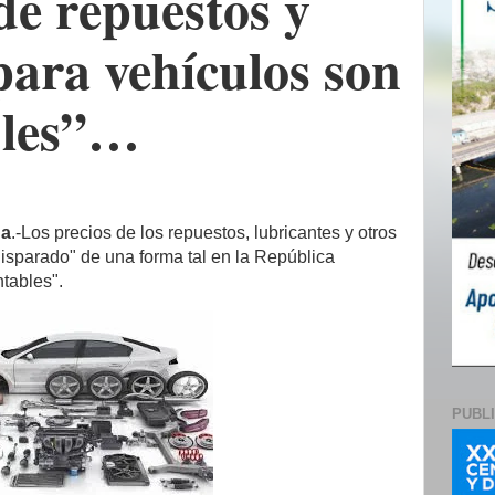
de repuestos y
para vehículos son
bles”…
na
.-Los precios de los repuestos, lubricantes y otros
isparado" de una forma tal en la República
tables".
PUBL