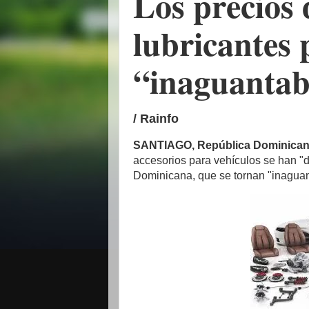
Los precios 
lubricantes 
“inaguanta
/ Rainfo
SANTIAGO, República Dominica
accesorios para vehículos se han "d
Dominicana, que se tornan "inaguan