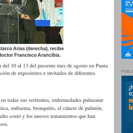
utarco Arias (derecha), recibe
 doctor Francisco Arancibia.
da del 10 al 13 del presente mes de agosto en Punta
ción de expositores e invitados de diferentes
PUBL
 en todas sus vertientes, enfermedades pulmonar
ónica, enfisema, bronquitis, el cáncer de pulmón,
lto costó y los nuevos tratamientos que han
ros.