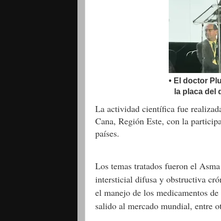
• El doctor Pl
la placa del
La actividad científica fue realiza
Cana, Región Este, con la participa
países.
Los temas tratados fueron el Asma
intersticial difusa y obstructiva cr
el manejo de los medicamentos de a
salido al mercado mundial, entre ot