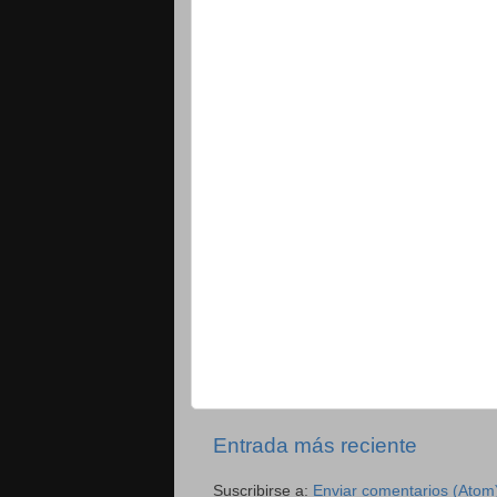
Entrada más reciente
Suscribirse a:
Enviar comentarios (Atom