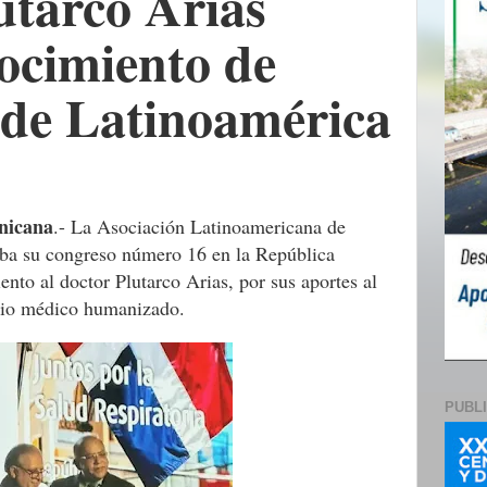
utarco Arias
ocimiento de
de Latinoamérica
nicana
.- La Asociación Latinoamericana de
ba su congreso número 16 en la República
nto al doctor Plutarco Arias, por sus aportes al
icio médico humanizado.
PUBL