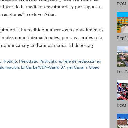
DOMIN
favor de la medicina respiratoria y por supuesto
s renglones”, sostuvo Arias.
spiratorias ha recibido numerosos reconocimientos
cionales como internacionales, por sus aportes a la
Repúbl
n dominicana y en Latinoamerica, al deporte y
 Notario, Periodista, Publicista, ex jefe de redacción en
 Información, El Caribe/CDN-Canal 37 y el Canal 7 Cibao.
Los Ca
DOMIN