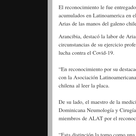
El reconocimiento le fue entregado
acumulados en Latinoamerica en el e
Arias de las manos del galeno chi
Arancibia, destacó la labor de Ari
circunstancias de su ejercicio prof
lucha contra el Covid-19.
“En reconocimiento por su destaca
con la Asociación Latinoamericana 
chilena al leer la placa.
De su lado, el maestro de la medic
Dominicana Neumología y Cirugía 
miembros de ALAT por el reconoc
“Esta distinción la tomo como una