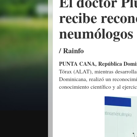
El doctor Pl
recibe recon
neumólogos 
/ Rainfo
PUNTA CANA, República Domi
Tórax (ALAT), mientras desarrolla
Dominicana, realizó un reconocimie
conocimiento científico y al ejerc