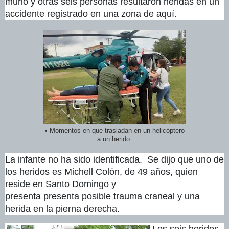
murió y otras seis personas resultaron heridas en un
accidente registrado
en una zona de aquí.
• Momentos en que trasladan en un helicóptero
a un herido.
La infante no ha sido identificada. Se dijo que uno de
los heridos es Michell Colón, de 49 años, quien
reside en Santo Domingo y
presenta presenta posible trauma craneal y una
herida en la pierna derecha.
Los seis heridos