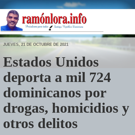
JUEVES, 21 DE OCTUBRE DE 2021
Estados Unidos
deporta a mil 724
dominicanos por
drogas, homicidios y
otros delitos