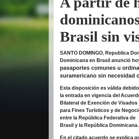
A partir de 
dominicanos
Brasil sin vi
SANTO DOMINGO, Republica Domin
Dominicana en Brasil anunció h
pasaportes comunes u ordinar
suramericano sin necesidad d
Esta disposición es válida debido
la entrada en vigencia del Acuerd
Bilateral de Exención de Visados
para Fines Turísticos y de Negoc
entre la República Federativa de
Brasil y la República Dominicana.
En el citado acuerdo se explica q