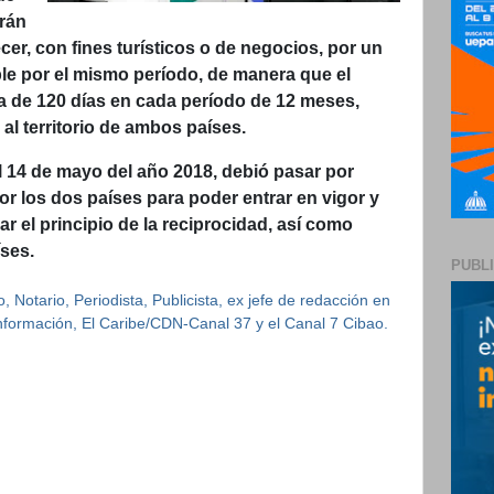
rán
ecer, con fines turísticos o de negocios, por un
ble por el mismo período, de manera que el
da de 120 días en cada período de 12 meses,
al territorio de ambos países.
el 14 de mayo del año 2018, debió pasar por
or los dos países para poder entrar en vigor y
ar el principio de la reciprocidad, así como
íses.
PUBL
 Notario, Periodista, Publicista, ex jefe de redacción en
 Información, El Caribe/CDN-Canal 37 y el Canal 7 Cibao.