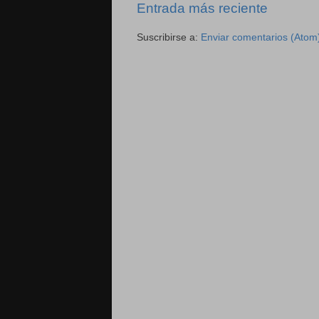
Entrada más reciente
Suscribirse a:
Enviar comentarios (Atom