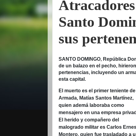
Atracadores
Santo Domin
sus pertenen
SANTO DOMINGO, República Domin
de un balazo en el pecho, hirier
pertenencias, incluyendo un arma
esta capital.
El muerto es el primer teniente de
Armada, Matías Santos Martínez,
quien ademá laboraba como
mensajero en una empresa privad
El herido y compañero del
malogrado militar es Carlos Erne
Montero, quien fue trasladado a 