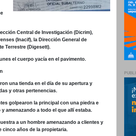
de
ección Central de Investigación (Dicrim),
enses (Inacif), la Dirección General de
e Terrestre (Digesett).
lunes el cuerpo yacía en el pavimento.
ón
PUBL
on una tienda en el día de su apertura y
das y otras pertenencias.
tes golpearon la principal con una piedra e
 y amenazando a todo el que allí estaba.
muestra a un hombre amenazando a clientes y
e cinco años de la propietaria.