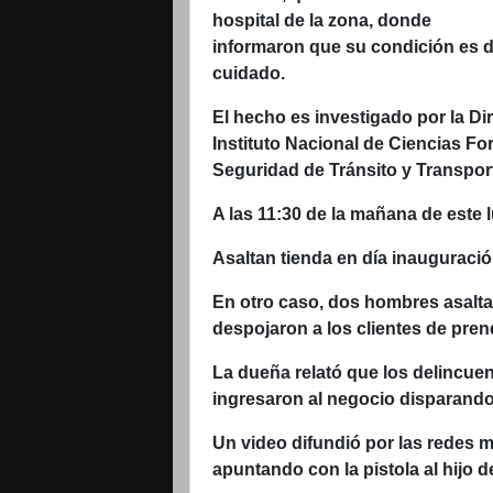
hospital de la zona, donde
informaron que su condición es 
cuidado.
El hecho es investigado por la Dir
Instituto Nacional de Ciencias For
Seguridad de Tránsito y Transport
A las 11:30 de la mañana de este 
Asaltan tienda en día inauguraci
En otro caso, dos hombres asaltar
despojaron a los clientes de pren
La dueña relató que los delincuen
ingresaron al negocio disparando
Un video difundió por las redes 
apuntando con la pistola al hijo d