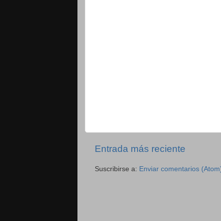
Entrada más reciente
Suscribirse a:
Enviar comentarios (Atom