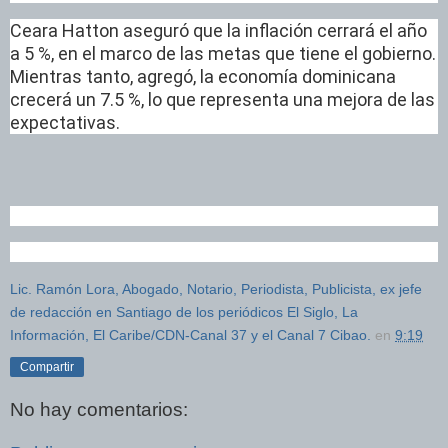
Ceara Hatton aseguró que la inflación cerrará el año
a 5 %, en el marco de las metas que tiene el gobierno.
Mientras tanto, agregó, la economía dominicana
crecerá un 7.5 %, lo que representa una mejora de las
expectativas.
Lic. Ramón Lora, Abogado, Notario, Periodista, Publicista, ex jefe
de redacción en Santiago de los periódicos El Siglo, La
Información, El Caribe/CDN-Canal 37 y el Canal 7 Cibao.
en
9:19
Compartir
No hay comentarios: