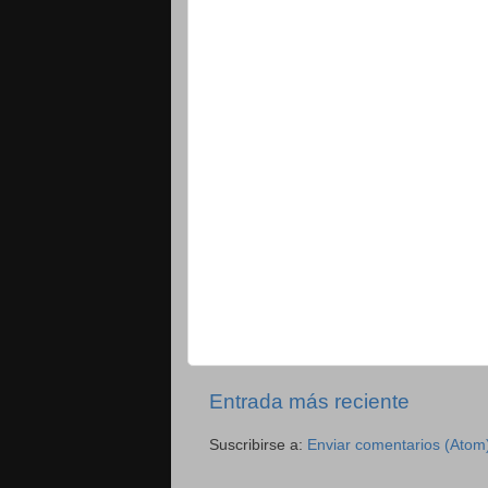
Entrada más reciente
Suscribirse a:
Enviar comentarios (Atom