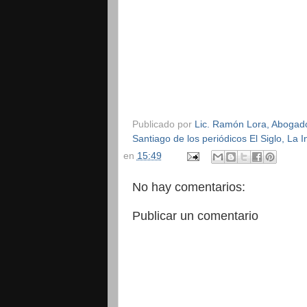
Publicado por
Lic. Ramón Lora, Abogado,
Santiago de los periódicos El Siglo, La
en
15:49
No hay comentarios:
Publicar un comentario