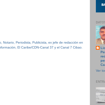
DATO
 Notario, Periodista, Publicista, ex jefe de redacción en
 Información, El Caribe/CDN-Canal 37 y el Canal 7 Cibao.
Li
Pe
re
pe
Ca
Ver to
ENTR