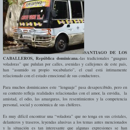
SANTIAGO DE LOS
CABALLEROS, República dominicana.-
las tradicionales “guaguas
voladoras” que pululan por calles, avenidas y callejones de este país,
han “asumido su propio vocabulario”, el cual está íntimamente
relacionado con el estado emocional de sus conductores.
Para muchos dominicanos este “lenguaje” pasa desapercibido, pero en
su contexto refleja realidades relacionadas con el amor, la envidia, la
amistad, el odio, las amarguras, los resentimientos y la competencia
personal, social y económica de sus chóferes.
Es muy difícil encontrar una “voladora” que no tenga en sus cristales,
delanteros y traseros, leyendas alusivas a los temas antes mencionados
y la situación es tan interesante que algunas expresiones se han