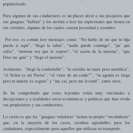
popularizado.
Para algunos de sus conductores es un placer decir a sus pasajeros que
sus guaguas “hablan” y los invitan a leer las expresiones que tienen en
sus cristales, algunas de los cuales causan jocosidad y asombro.
Por eso, es común leer mensajes como: “No hable de mi que tu hija
puede ir aquí”, “llegó la rubia”, “nadie puede conmigo”, “pa’ que
sufra”, “morena ven que te espero”, “el sazón de la morena”, “que
Dios me guíe” y “llegó el moreno”.
Asimismo, “llegó la confortable”, “la envidia no mata pero mortifica”,
“el Señor es mi Pastor”, “el valor de un caído””, “tu agonía es larga
pero tu muerte es segura” y “me caí, pero me levanté”, entre otros.
Se ha comprobado que estas leyendas están muy vinculadas a
decepciones y a realidades socio-económicas y políticas que han vivido
sus propietarios y sus conductores.
Lo cierto es que las “guaguas voladoras” tienen su propio “vocabulario”
que,
en la mayoría de los casos, resultan agradables para los
ciudadanos, especialmente para aquellos que utilizan su transporte.