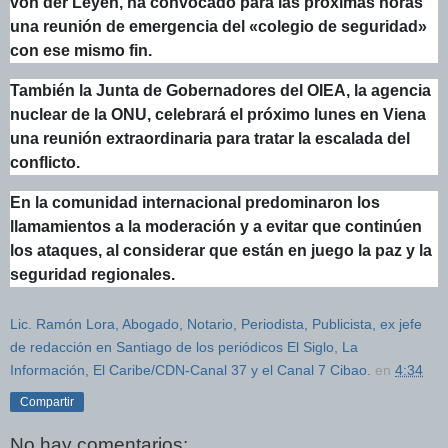
von der Leyen, ha convocado para las próximas horas
una reunión de emergencia del «colegio de seguridad»
con ese mismo fin.
También la Junta de Gobernadores del OIEA, la agencia
nuclear de la ONU, celebrará el próximo lunes en Viena
una reunión extraordinaria para tratar la escalada del
conflicto.
En la comunidad internacional predominaron los
llamamientos a la moderación y a evitar que continúen
los ataques, al considerar que están en juego la paz y la
seguridad regionales.
Lic. Ramón Lora, Abogado, Notario, Periodista, Publicista, ex jefe
de redacción en Santiago de los periódicos El Siglo, La
Información, El Caribe/CDN-Canal 37 y el Canal 7 Cibao.
en
4:34
Compartir
No hay comentarios: