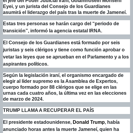
el jefe del Poder Judicial iraní, Golamhosein Mohseni
Eyei, y un jurista del Consejo de los Guardianes
asumirá el liderazgo del país tras la muerte de Jameneí.
Estas tres personas se harán cargo del “periodo de
transición”, informó la agencia estatal IRNA.
El Consejo de los Guardianes está formado por seis
juristas y seis clérigos y tiene como función aprobar o
vetar las leyes que se aprueban en el Parlamento y a los
aspirantes políticos.
Según la legislación iraní, el organismo encargado de
elegir al líder supremo es la Asamblea de Expertos,
cuerpo formado por 88 clérigos que se elige en las
urnas cada cuatro años, la última vez en las elecciones
de marzo de 2024.
TRUMP LLAMA A RECUPERAR EL PAÍS
El presidente estadounidense,
Donald Trump
, había
anunciado horas antes la muerte Jameneí, quien ha