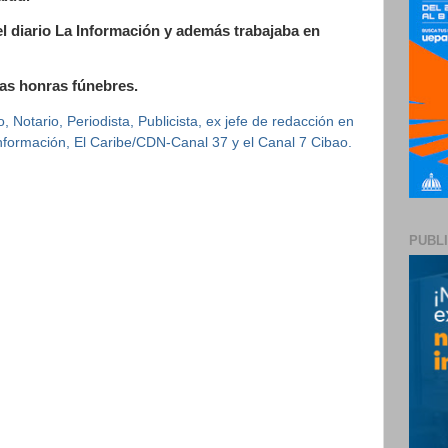
el diario La Información y además trabajaba en
as honras fúnebres.
 Notario, Periodista, Publicista, ex jefe de redacción en
 Información, El Caribe/CDN-Canal 37 y el Canal 7 Cibao.
PUBL