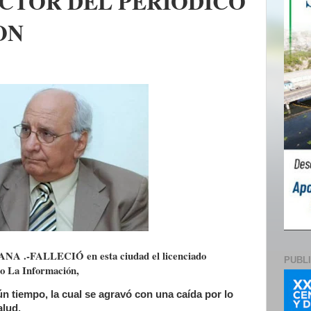
ECTOR DEL PERIODICO
ON
-FALLECIÓ en esta ciudad el licenciado
PUBL
ico La Información,
n tiempo, la cual se agravó con una caída por lo
alud.