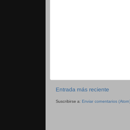
Entrada más reciente
Suscribirse a:
Enviar comentarios (Atom