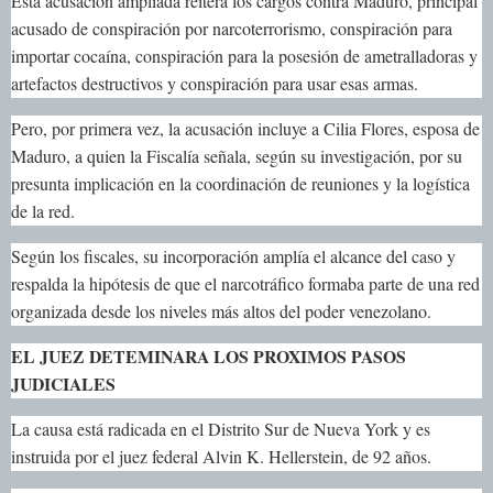
Esta acusación ampliada reitera los cargos contra Maduro, principal
acusado de conspiración por narcoterrorismo, conspiración para
importar cocaína, conspiración para la posesión de ametralladoras y
artefactos destructivos y conspiración para usar esas armas.
Pero, por primera vez, la acusación incluye a Cilia Flores, esposa de
Maduro, a quien la Fiscalía señala, según su investigación, por su
presunta implicación en la coordinación de reuniones y la logística
de la red.
Según los fiscales, su incorporación amplía el alcance del caso y
respalda la hipótesis de que el narcotráfico formaba parte de una red
organizada desde los niveles más altos del poder venezolano.
EL JUEZ DETEMINARA LOS PROXIMOS PASOS
JUDICIALES
La causa está radicada en el Distrito Sur de Nueva York y es
instruida por el juez federal Alvin K. Hellerstein, de 92 años.