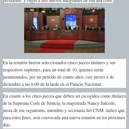
presidente; y eligió a dos nuevos integrantes de esa alta corte.
En la reunión fueron seleccionados cinco jueces titulares y sus
respectivos suplentes, para un total de 10, quienes serán
juramentados, por un período de cuatro años, este jueves 4 de
diciembre a las 6:00 de la tarde en el Palacio Nacional.
En cuanto a los cinco jueces que deben ser escogidos como titulares
de la Suprema Corte de Justicia, la magistrada Nancy Salcedo,
jueza de ese organismo, miembro y secretaria del CNM, indicó que,
para estos fines, será convocada una nueva reunión en los próximos
días.