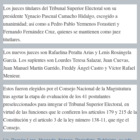
Los jueces titulares del Tribunal Superior Electoral son su
presidente Ygnacio Pascual Camacho Hidalgo, escogido a
unanimidad; así como a Pedro Pablo Yermenos Forastieri y
Fernando Fernández Cruz, quienes se mantienen como juez
titutlares.
Los nuevos jueces son Rafaelina Peralta Arias y Lenis Rosángela
García. Los suplentes son Lourdes Teresa Salazar, Juan Cuevas,
Juan Manuel Martín Garrido, Freddy Ángel Castro y Víctor Rafael
Menieur.
Estos fueron elegidos por el Consejo Nacional de la Magistratura
tras agotar la etapa de evaluación de los 41 postulantes
preseleccionados para integrar el Tribunal Superior Electoral, en
virtud de las funciones que le confieren los artículos 179 y 215 de la
Constitución y el artículo 3 de la ley número 138-11, que rige el
Consejo.