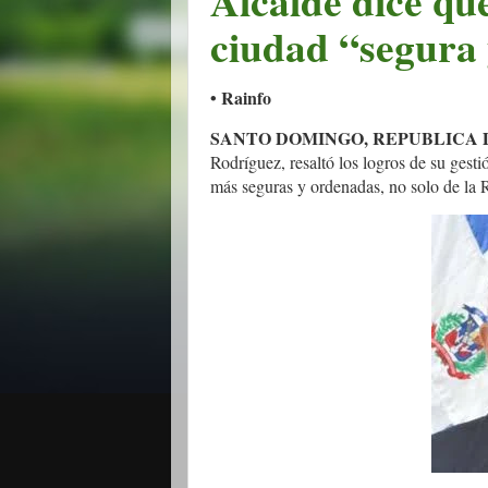
Alcalde dice qu
ciudad “segura
• Rainfo
SANTO DOMINGO, REPUBLICA
Rodríguez, resaltó los logros de su gest
más seguras y ordenadas, no solo de la