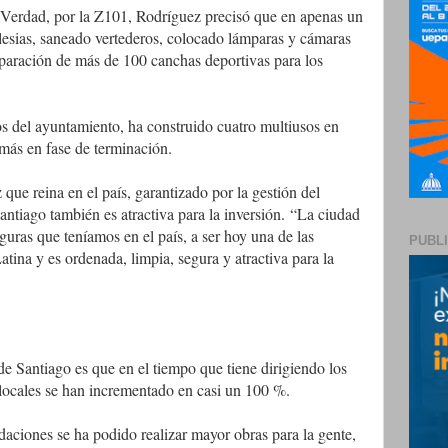
a Verdad, por la Z101, Rodríguez precisó que en apenas un
glesias, saneado vertederos, colocado lámparas y cámaras
eparación de más de 100 canchas deportivas para los
s del ayuntamiento, ha construido cuatro multiusos en
 más en fase de terminación.
que reina en el país, garantizado por la gestión del
antiago también es atractiva para la inversión.
“La ciudad
guras que teníamos en el país, a ser hoy una de las
PUBL
ina y es ordenada, limpia, segura y atractiva para la
de Santiago es que en el tiempo que tiene dirigiendo los
 locales se han incrementado en casi un 100 %.
daciones se ha podido realizar mayor obras para la gente,