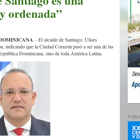
e Santiago es una
 y ordenada”
 DOMINICANA
. - El alcalde de Santiago, Ulises
ión, indicando que la Ciudad Corazón pasó a ser una de las
 República Dominicana, sino de toda América Latina.
PUBL