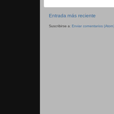
Entrada más reciente
Suscribirse a:
Enviar comentarios (Atom