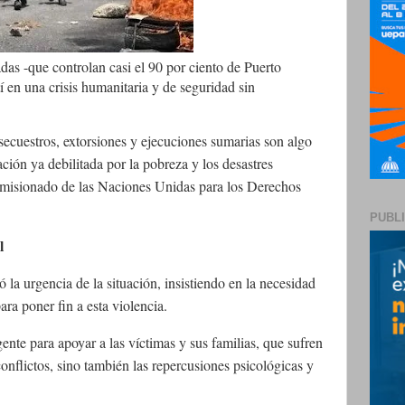
as -que controlan casi el 90 por ciento de Puerto
í en una crisis humanitaria y de seguridad sin
 secuestros, extorsiones y ejecuciones sumarias son algo
ión ya debilitada por la pobreza y los desastres
Comisionado de las Naciones Unidas para los Derechos
PUBL
l
a urgencia de la situación, insistiendo en la necesidad
ra poner fin a esta violencia.
ente para apoyar a las víctimas y sus familias, que sufren
conflictos, sino también las repercusiones psicológicas y