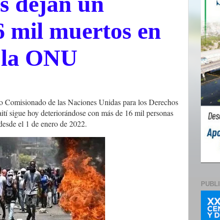
s dejan un
6 mil muertos en
n la ONU
to Comisionado de las Naciones Unidas para los Derechos
tí sigue hoy deteriorándose con más de 16 mil personas
 desde el 1 de enero de 2022.
PUBL