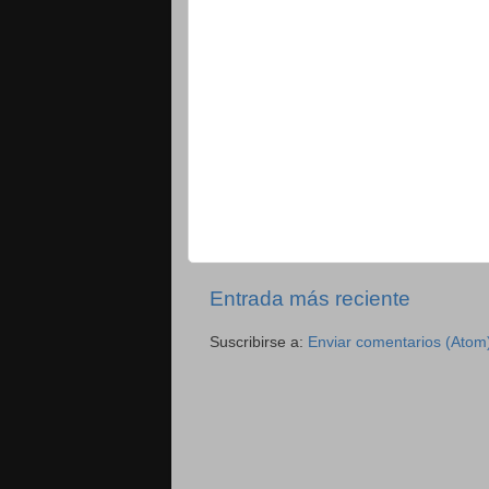
Entrada más reciente
Suscribirse a:
Enviar comentarios (Atom