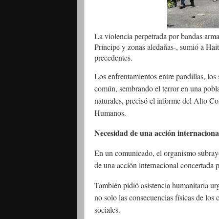
La violencia perpetrada por bandas armad
Príncipe y zonas aledañas-, sumió a Hait
precedentes.
Los enfrentamientos entre pandillas, los
común, sembrando el terror en una poblac
naturales, precisó el informe del Alto 
Humanos.
Necesidad de una acción internaciona
En un comunicado, el organismo subrayó l
de una acción internacional concertada pa
También pidió asistencia humanitaria urg
no solo las consecuencias físicas de los 
sociales.