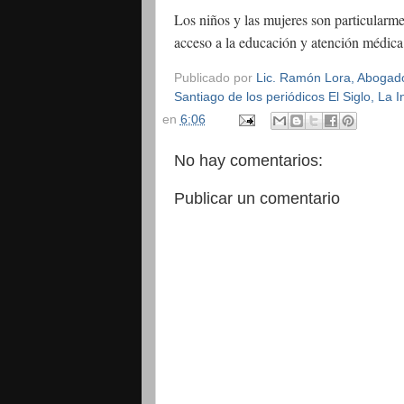
Los niños y las mujeres son particularme
acceso a la educación y atención médica 
Publicado por
Lic. Ramón Lora, Abogado,
Santiago de los periódicos El Siglo, La
en
6:06
No hay comentarios:
Publicar un comentario