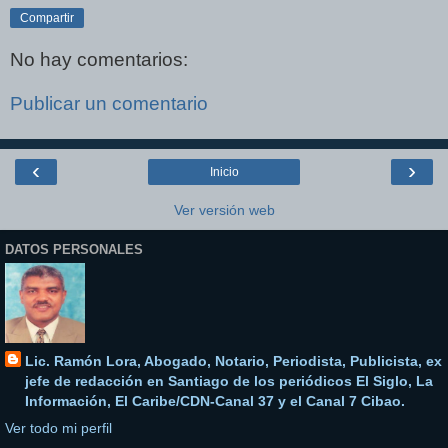
Compartir
No hay comentarios:
Publicar un comentario
‹
›
Inicio
Ver versión web
DATOS PERSONALES
Lic. Ramón Lora, Abogado, Notario, Periodista, Publicista, ex
jefe de redacción en Santiago de los periódicos El Siglo, La
Información, El Caribe/CDN-Canal 37 y el Canal 7 Cibao.
Ver todo mi perfil