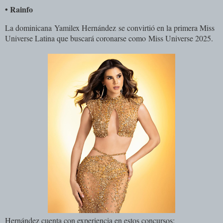
• Rainfo
La dominicana
Yamilex Hernández
se convirtió en la primera Miss
Universe Latina que buscará coronarse como
Miss Universe 2025
.
Hernández cuenta con experiencia en estos concursos: