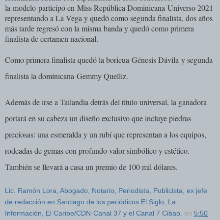
la
modelo
participó en
Miss República Dominicana
Universo 2021
representando a La Vega y quedó como segunda finalista, dos años
más tarde regresó con la misma banda y quedó como primera
finalista de certamen nacional.
Como primera finalista quedó la boricua
Génesis Dávila
y segunda
finalista la dominicana
Gemmy Quelliz
.
Además de irse a Tailandia detrás del título universal, la ganadora
portará en su cabeza un diseño exclusivo que incluye piedras
preciosas: una esmeralda y un rubí que representan a los equipos,
rodeadas de gemas con profundo valor simbólico y estético.
También se llevará a casa un premio de 100 mil dólares.
Lic. Ramón Lora, Abogado, Notario, Periodista, Publicista, ex jefe
de redacción en Santiago de los periódicos El Siglo, La
Información, El Caribe/CDN-Canal 37 y el Canal 7 Cibao.
en
5:50