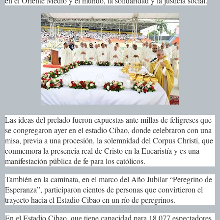
en el Oriente Medio y el mundo, la solidaridad y la justicia social.
Las ideas del prelado fueron expuestas ante millas de feligreses que
se congregaron ayer en el estadio Cibao, donde celebraron con una
misa, previa a una procesión, la solemnidad del Corpus Christi, que
conmemora la presencia real de Cristo en la Eucaristía y es una
manifestación pública de fe para los católicos.
También en la caminata, en el marco del Año Jubilar “Peregrino de
Esperanza”, participaron cientos de personas que convirtieron el
trayecto hacia el Estadio Cibao en un río de peregrinos.
En el Estadio Cibao, que tiene capacidad para 18,077 espectadores,