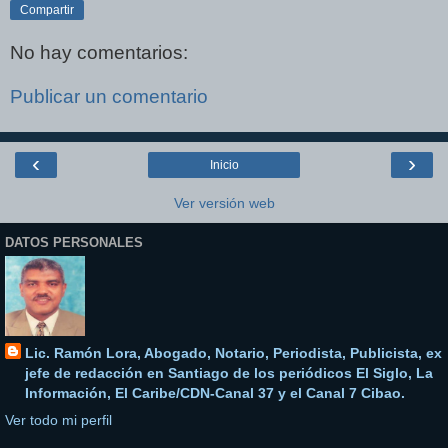
Compartir
No hay comentarios:
Publicar un comentario
‹
›
Inicio
Ver versión web
DATOS PERSONALES
Lic. Ramón Lora, Abogado, Notario, Periodista, Publicista, ex
jefe de redacción en Santiago de los periódicos El Siglo, La
Información, El Caribe/CDN-Canal 37 y el Canal 7 Cibao.
Ver todo mi perfil