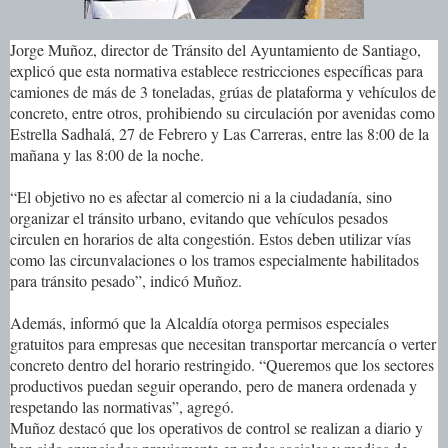
Jorge Muñoz, director de Tránsito del Ayuntamiento de Santiago,
explicó que esta normativa establece restricciones específicas para
camiones de más de 3 toneladas, grúas de plataforma y vehículos de
concreto, entre otros, prohibiendo su circulación por avenidas como
Estrella Sadhalá, 27 de Febrero y Las Carreras, entre las 8:00 de la
mañana y las 8:00 de la noche.
“El objetivo no es afectar al comercio ni a la ciudadanía, sino
organizar el tránsito urbano, evitando que vehículos pesados
circulen en horarios de alta congestión. Estos deben utilizar vías
como las circunvalaciones o los tramos especialmente habilitados
para tránsito pesado”, indicó Muñoz.
Además, informó que la Alcaldía otorga permisos especiales
gratuitos para empresas que necesitan transportar mercancía o verter
concreto dentro del horario restringido. “Queremos que los sectores
productivos puedan seguir operando, pero de manera ordenada y
respetando las normativas”, agregó.
Muñoz destacó que los operativos de control se realizan a diario y