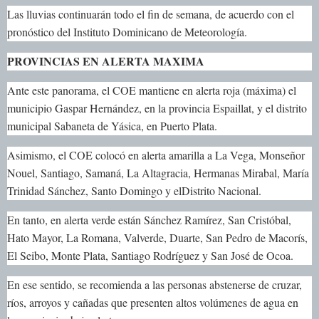
Las lluvias continuarán todo el fin de semana, de acuerdo con el
pronóstico del Instituto Dominicano de Meteorología.
PROVINCIAS EN ALERTA MAXIMA
Ante este panorama, el COE mantiene en alerta roja (máxima) el
municipio Gaspar Hernández, en la provincia Espaillat, y el distrito
municipal Sabaneta de Yásica, en Puerto Plata.
Asimismo, el COE colocó en alerta amarilla a La Vega, Monseñor
Nouel, Santiago, Samaná, La Altagracia, Hermanas Mirabal, María
Trinidad Sánchez, Santo Domingo y elDistrito Nacional.
En tanto, en alerta verde están Sánchez Ramírez, San Cristóbal,
Hato Mayor, La Romana, Valverde, Duarte, San Pedro de Macorís,
El Seibo, Monte Plata, Santiago Rodríguez y San José de Ocoa.
En ese sentido, se recomienda a las personas abstenerse de cruzar,
ríos, arroyos y cañadas que presenten altos volúmenes de agua en