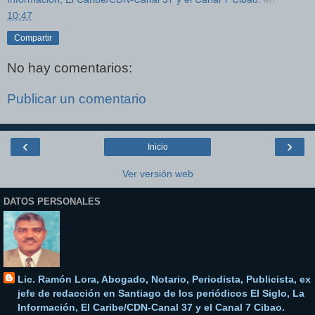
10:47
Compartir
No hay comentarios:
Publicar un comentario
‹
›
Inicio
Ver versión web
DATOS PERSONALES
Lic. Ramón Lora, Abogado, Notario, Periodista, Publicista, ex
jefe de redacción en Santiago de los periódicos El Siglo, La
Información, El Caribe/CDN-Canal 37 y el Canal 7 Cibao.