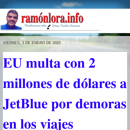
VIERNES, 3 DE ENERO DE 2025
EU multa con 2
millones de dólares a
JetBlue por demoras
en los viajes