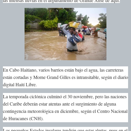
las intensas lluvias en el departamento de Grande Anse de aquí.
En Cabo Haitiano, varios barrios están bajo el agua, las carreteras
están cortadas y Morne Grand Gilles es intransitable, según el diario
digital Haití Libre.
La temporada ciclónica culminó el 30 noviembre, pero las naciones
del Caribe deberán estar atentas ante el surgimiento de alguna
contingencia meteorológica en diciembre, según el Centro Nacional
de Huracanes (CNH).
Los pequeños Estados insulares tendrán que estar alertas, pues en el