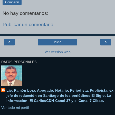
Compartir
No hay comentarios:
Publicar un comentario
‹
›
Inicio
Ver versión web
DATOS PERSONALES
Lic. Ramón Lora, Abogado, Notario, Periodista, Publicista, ex
jefe de redacción en Santiago de los periódicos El Siglo, La
Información, El Caribe/CDN-Canal 37 y el Canal 7 Cibao.
Ver todo mi perfil