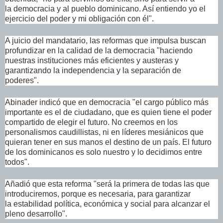
la
democracia
y al pueblo dominicano. Así entiendo yo el
ejercicio del poder y mi obligación con él".
A juicio del mandatario, las reformas que impulsa buscan
profundizar en la calidad de la
democracia
"haciendo
nuestras
instituciones
más eficientes y austeras y
garantizando la
independencia
y la separación de
poderes".
Abinader indicó que en
democracia
"el cargo público más
importante es el de
ciudadano
, que es quien tiene el poder
compartido de elegir el futuro. No creemos en los
personalismos caudillistas, ni en líderes mesiánicos que
quieran tener en sus manos el destino de un país. El futuro
de los dominicanos es solo nuestro y lo decidimos entre
todos".
Añadió que esta
reforma
"será la primera de todas las que
introduciremos, porque es necesaria, para garantizar
la
estabilidad
política, económica y social para alcanzar el
pleno desarrollo".