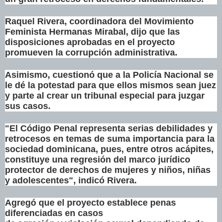
Raquel
Rivera
, coordinadora del Movimiento
Feminista Hermanas Mirabal, dijo que las
disposiciones aprobadas en el proyecto
promueven la corrupción administrativa.
Asimismo, cuestionó que a la
Policía
Nacional
se
le dé la potestad para que ellos mismos sean juez
y parte al crear un tribunal especial para juzgar
sus casos.
"El
Código
Penal
representa serias debilidades y
retrocesos en temas de suma importancia para la
sociedad dominicana, pues, entre otros acápites,
constituye una regresión del marco jurídico
protector de
derechos
de mujeres y niños, niñas
y adolescentes", indicó
Rivera
.
Agregó que el proyecto establece penas
diferenciadas en casos