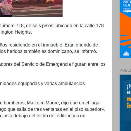
o número 718, de seis pisos, ubicado en la calle 178
ington Heights.
ños residiendo en el inmueble. Eran oriundo de
los heridos también es dominicano, se informó.
dores del Servicio de Emergencia figuran entre los
PUBL
nidades equipadas y varias ambulancias
de bomberos, Malcolm Moore, dijo que en el lugar
go que salía de tres ventanas en el piso superior»,
justo debajo del techo del edificio y a un