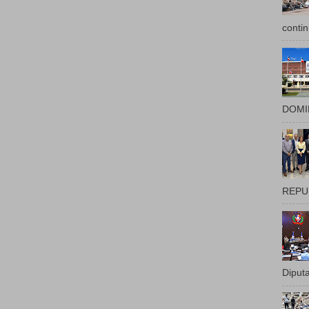
contin
DOMIN
REPUB
Diputa