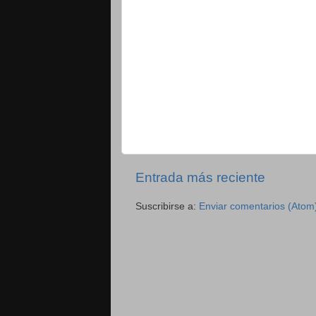
Entrada más reciente
Suscribirse a:
Enviar comentarios (Atom