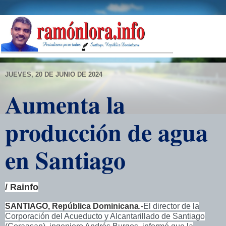
JUEVES, 20 DE JUNIO DE 2024
Aumenta la
producción de agua
en Santiago
/ Rainfo
SANTIAGO, República Dominicana
.-
El director de la
Corporación del Acueducto y Alcantarillado de Santiago