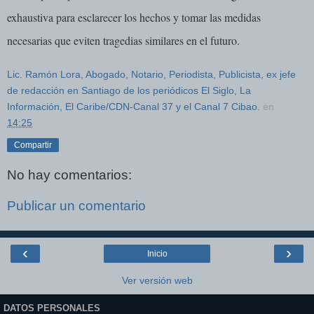
exhaustiva para esclarecer los hechos y tomar las medidas
necesarias que eviten tragedias similares en el futuro.
Lic. Ramón Lora, Abogado, Notario, Periodista, Publicista, ex jefe
de redacción en Santiago de los periódicos El Siglo, La
Información, El Caribe/CDN-Canal 37 y el Canal 7 Cibao.
en
14:25
Compartir
No hay comentarios:
Publicar un comentario
‹
›
Inicio
Ver versión web
DATOS PERSONALES