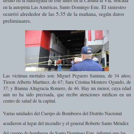
desató en la madrugada de este lunes en la
Cabaña la Vía,
ubicada
El siniestro
en la autopista Las Américas, Santo Domingo Este.
ocurrió alrededor de las 5:35 de la mañana, según datos
preliminares.
Las víctimas mortales son: Miguel Peguero Santana, de 34 años;
Tirson Alberto Martínez, de 67; Sara Cristina Montero Ogando, de
37; y Bianna Altagracia Romero, de 46. Hay un menor, cuya edad
aún no ha sido precisada, que recibe atenciones médicas en un
centro de salud de la capital.
Varias unidades del Cuerpo de Bomberos del Distrito Nacional
acudieron al lugar del incendio y el general Roberto Santo Méndez
del cuerpo de bomberos de Santo Domingo Este, informó que las