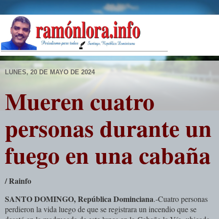
LUNES, 20 DE MAYO DE 2024
Mueren cuatro
personas durante un
fuego en una cabaña
/ Rainfo
SANTO DOMINGO, República Dominciana
.-Cuatro personas
perdieron la vida luego de que se registrara un incendio que se