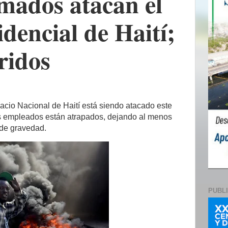
ados atacan el
idencial de Haití;
eridos
alacio Nacional de Haití está siendo atacado este
s empleados están atrapados, dejando al menos
 de gravedad.
PUBL