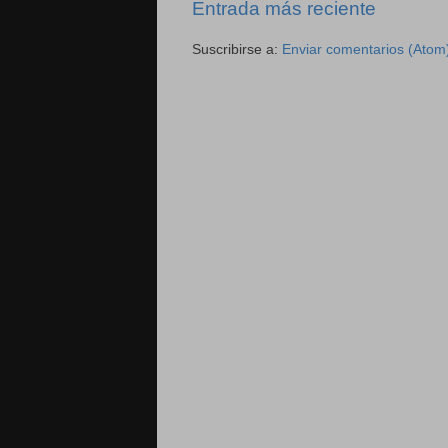
Entrada más reciente
Suscribirse a:
Enviar comentarios (Atom