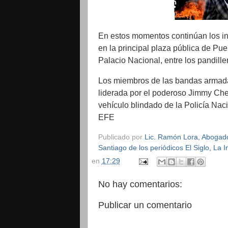
En estos momentos continúan los int
en la principal plaza pública de Pu
Palacio Nacional, entre los pandiller
Los miembros de las bandas armadas,
liderada por el poderoso Jimmy Cher
vehículo blindado de la Policía Nac
EFE
Publicado por
Lic. Ramón Lora, Abogado,
Santiago de los periódicos El Siglo, La
en
17:29
No hay comentarios:
Publicar un comentario