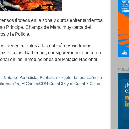
ensos tiroteos en la zona y duros enfrentamientos
erto Príncipe, Champs de Mars, muy cerca del
os y la Policía.
 pertenecientes a la coalición ‘Vivir Juntos’,
izier, alias ‘Barbecue’, consiguieron incendiar un
ional en las inmediaciones del Palacio Nacional.
PUBL
 Notario, Periodista, Publicista, ex jefe de redacción en
 Información, El Caribe/CDN-Canal 37 y el Canal 7 Cibao.