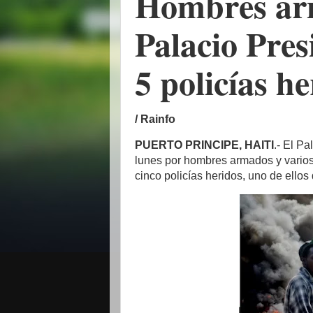
Hombres arm
Palacio Pres
5 policías h
/ Rainfo
PUERTO PRINCIPE, HAITI
.- El P
lunes por hombres armados y vario
cinco policías heridos, uno de ellos