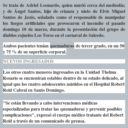
Se trata de
Adriel
Leonardo
, quien murió cerca del mediodía;
y de Ángel Santos, hijo de crianza y nieto de
Elvis
Miguel
Santos de Jesús, señalado como el responsable de manipular
los
fuegos artificiales
que provocaron el incendio el pasado
domingo 10 de marzo, durante la presentación del grupo de
diablos cojuelos Los Toros en el
carnaval de Salcedo
.
Ambos pacientes tenían
quemaduras
de tercer grado, en un 50
y 75 % de su superficie corporal.
NUEVOS INGRESADOS
Los otros cuatro menores ingresados en la
Unidad
Thelma
Rosario se encuentran estables dentro de su estado delicado, al
igual que los cuatro adolescentes asistidos en el Hospital Robert
Reid Cabral en Santo Domingo.
"Se están llevando a cabo intervenciones médicas
especializadas para tratar las
quemaduras
y prevenir posibles
complicaciones", expresó el cuerpo médico tratante del Robert
Reid a través de un comunicado de prensa.