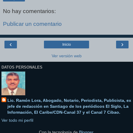
No hay comentarios:
Publicar un comentario
‹
›
Inicio
Ver versión web
DATOS PERSONALES
Lic. Ramón Lora, Abogado, Notario, Periodista, Publicista, ex
jefe de redacción en Santiago de los periódicos El Siglo, La
Información, El Caribe/CDN-Canal 37 y el Canal 7 Cibao.
Ver todo mi perfil
Con la tecnología de
Blogger
.