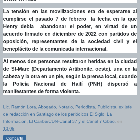
La tensión en las movilizaciones era de esperarse al
cumplirse el pasado 7 de febrero la fecha en la que
Henry debía abandonar el poder, en virtud de un
acuerdo firmado en diciembre de 2022 con partidos de
oposición, representantes de la sociedad civil y el
beneplácito de la comunicada internacional.
Al menos dos personas resultaron heridas en la
ciudad
de St-Marc (Departamento Artibonite, oeste)
, una en la
cabeza y la otra en un pie, según la prensa local, cuando
la Policía Nacional de Haití (PNH) dispersó a
manifestantes de forma violenta.
Lic. Ramón Lora, Abogado, Notario, Periodista, Publicista, ex jefe
de redacción en Santiago de los periódicos El Siglo, La
Información, El Caribe/CDN-Canal 37 y el Canal 7 Cibao.
en
10:05
Compartir