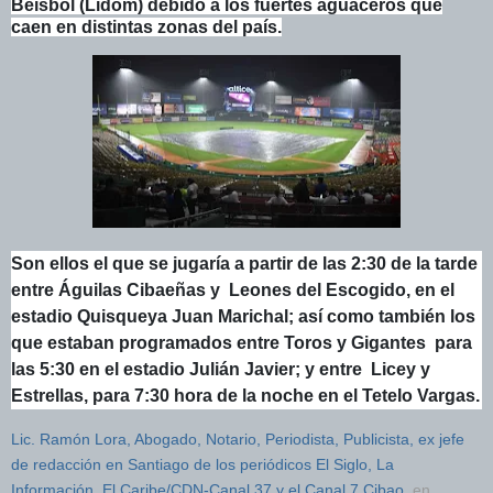
Béisbol (Lidom) debido a los fuertes aguaceros que
caen en distintas zonas del país.
Son ellos el que se jugaría a partir de las 2:30 de la tarde
entre Águilas Cibaeñas y Leones del Escogido, en el
estadio Quisqueya Juan Marichal; así como también los
que estaban programados entre Toros y Gigantes para
las 5:30 en el estadio Julián Javier; y entre Licey y
Estrellas, para 7:30 hora de la noche en el Tetelo Vargas.
Lic. Ramón Lora, Abogado, Notario, Periodista, Publicista, ex jefe
de redacción en Santiago de los periódicos El Siglo, La
Información, El Caribe/CDN-Canal 37 y el Canal 7 Cibao.
en