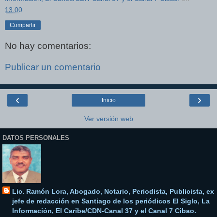
13:00
Compartir
No hay comentarios:
Publicar un comentario
‹
›
Inicio
Ver versión web
DATOS PERSONALES
Lic. Ramón Lora, Abogado, Notario, Periodista, Publicista, ex
jefe de redacción en Santiago de los periódicos El Siglo, La
Información, El Caribe/CDN-Canal 37 y el Canal 7 Cibao.