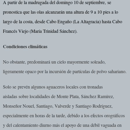
A partir de la madrugada del domingo 10 de septiembre,
se
pronostica que las olas alcanzarán una altura de 9 a 10 pies a lo
largo de la costa
, desde Cabo Engaño (La Altagracia) hasta Cabo
Francés Viejo (María Trinidad Sánchez).
Condiciones climáticas
No obstante, predominará un cielo mayormente soleado,
ligeramente opaco por la incursión de partículas de polvo sahariano.
Solo se
prevén algunos aguaceros locales con tronadas
aisladas
sobre localidades de Monte Plata, Sánchez Ramírez,
Monseñor Nouel, Santiago, Valverde y Santiago Rodríguez,
especialmente en horas de la tarde, debido a los efectos orográficos
y del calentamiento diurno más el apoyo de una débil vaguada en