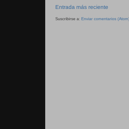
Entrada más reciente
Suscribirse a:
Enviar comentarios (Atom