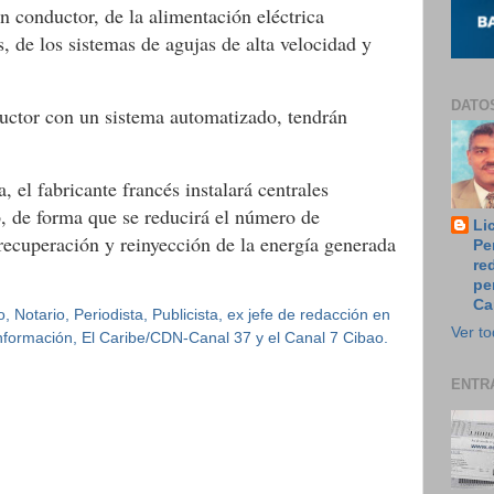
n conductor, de la alimentación eléctrica
s, de los sistemas de agujas de alta velocidad y
DATO
ductor con un sistema automatizado, tendrán
, el fabricante francés instalará centrales
p, de forma que se reducirá el número de
Li
 recuperación y reinyección de la energía generada
Pe
re
pe
Ca
 Notario, Periodista, Publicista, ex jefe de redacción en
Ver to
 Información, El Caribe/CDN-Canal 37 y el Canal 7 Cibao.
ENTR