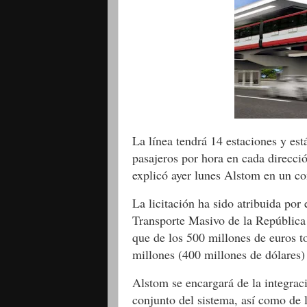
La línea tendrá 14 estaciones y est
pasajeros por hora en cada direcció
explicó ayer lunes Alstom en un c
La licitación ha sido atribuida por
Transporte Masivo de la Repúblic
que de los 500 millones de euros t
millones (400 millones de dólares)
Alstom se encargará de la integració
conjunto del sistema, así como de l