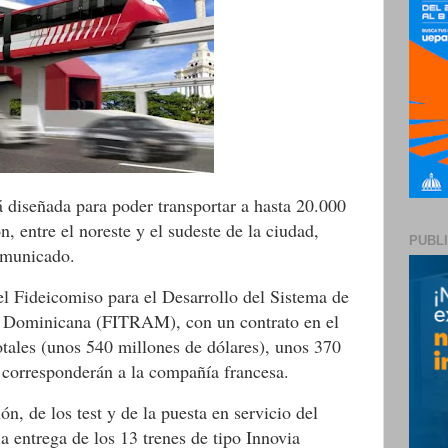
á diseñada para poder transportar a hasta 20.000
n, entre el noreste y el sudeste de la ciudad,
PUBL
omunicado.
 el Fideicomiso para el Desarrollo del Sistema de
a Dominicana (FITRAM), con un contrato en el
otales (unos 540 millones de dólares), unos 370
 corresponderán a la compañía francesa.
n, de los test y de la puesta en servicio del
a entrega de los 13 trenes de tipo Innovia