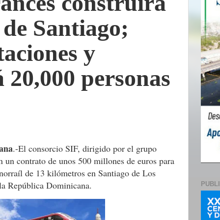
ancés construirá
 de Santiago;
taciones y
á 20,000 personas
ana
.-
El consorcio SIF, dirigido por el grupo
n un contrato de unos 500 millones de euros para
norraíl de 13 kilómetros en Santiago de Los
 la República Dominicana.
PUBL