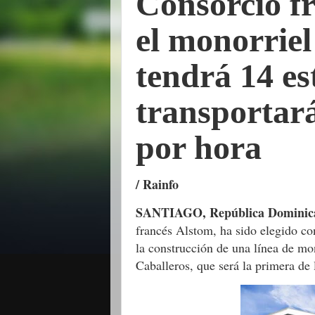
Consorcio fr
el monorriel
tendrá 14 es
transportar
por hora
/ Rainfo
SANTIAGO, República Dominic
francés Alstom, ha sido elegido co
la construcción de una línea de mo
Caballeros, que será la primera de