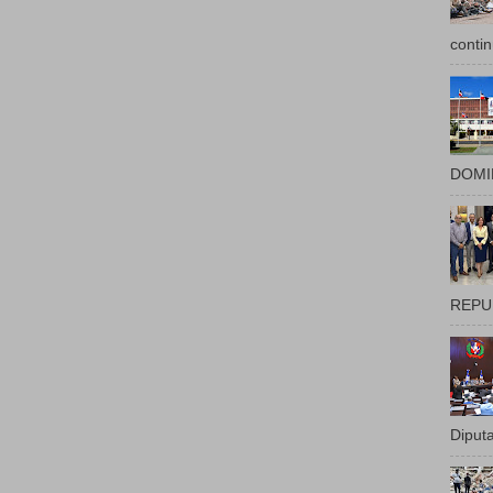
contin
DOMIN
REPUB
Diputa