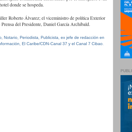
 hotel donde se hospeda.
iller
Roberto Álvarez; el viceministro de política Exterior
de Prensa del Presidente, Daniel García Archibald.
 Notario, Periodista, Publicista, ex jefe de redacción en
 Información, El Caribe/CDN-Canal 37 y el Canal 7 Cibao.
PUBL