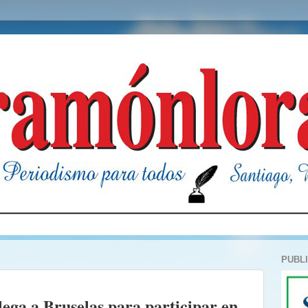
PUBL
lega a Bruselas para participar en