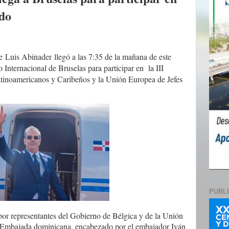
do
e
Luis Abinader
llegó a las 7:35 de la mañana de este
Internacional de Bruselas para participar en la III
inoamericanos y Caribeños y la Unión Europea de Jefes
PUBL
 por representantes del Gobierno de Bélgica y de la Unión
a Embajada dominicana, encabezado por el embajador Iván