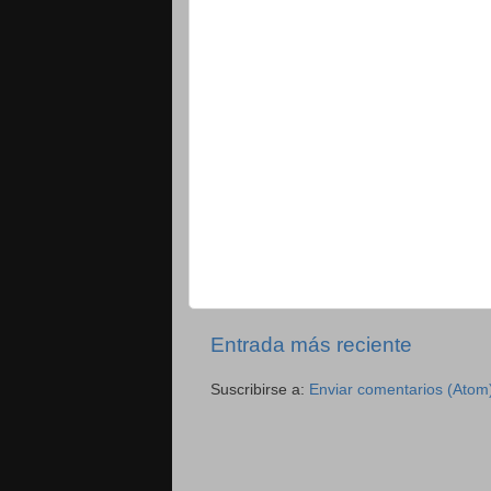
Entrada más reciente
Suscribirse a:
Enviar comentarios (Atom