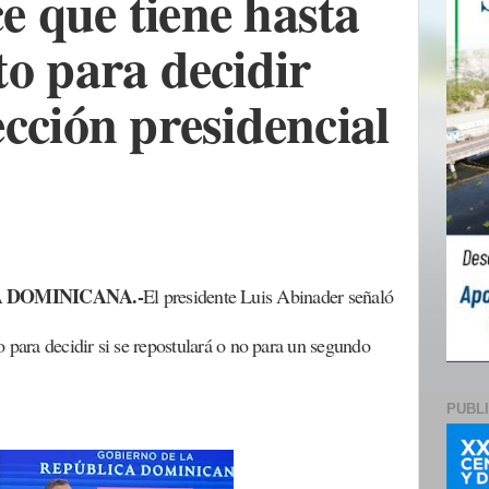
e que tiene hasta
to para decidir
ección presidencial
 DOMINICANA.-
El presidente Luis Abinader señaló
 para decidir si se repostulará o no para un segundo
PUBL