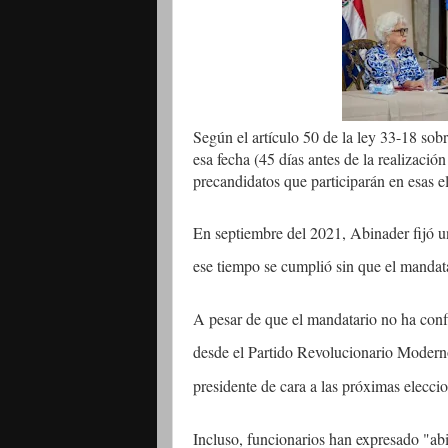
Según el artículo 50 de la ley 33-18 sob
esa fecha (45 días antes de la realizació
precandidatos que participarán en esas e
En septiembre del 2021, Abinader fijó u
ese tiempo se cumplió sin que el mandata
A pesar de que el mandatario no ha conf
desde el Partido Revolucionario Modern
presidente de cara a las próximas elecci
Incluso, funcionarios han expresado "ab