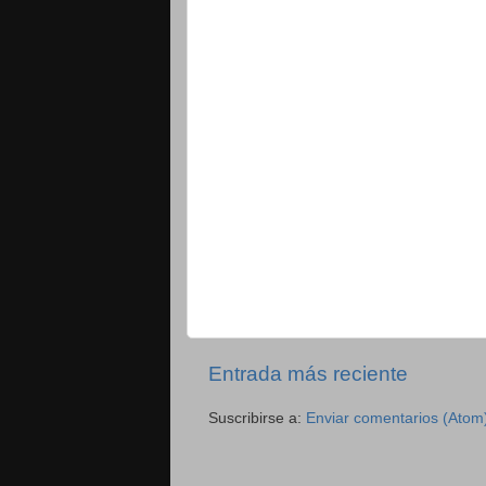
Entrada más reciente
Suscribirse a:
Enviar comentarios (Atom