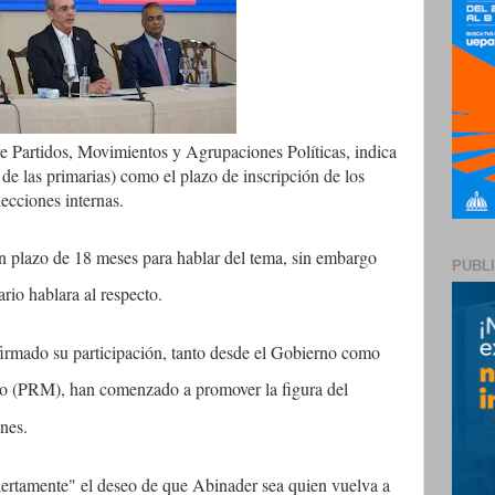
re Partidos, Movimientos y Agrupaciones Políticas, indica
n de las primarias) como el plazo de inscripción de los
lecciones internas.
n plazo de 18 meses para hablar del tema, sin embargo
PUBL
rio hablara al respecto.
irmado su participación, tanto desde el Gobierno como
o (PRM), han comenzado a promover la figura del
ones.
iertamente" el deseo de que Abinader sea quien vuelva a