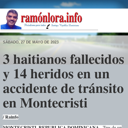
SÁBADO, 27 DE MAYO DE 2023
3 haitianos fallecidos
y 14 heridos en un
accidente de tránsito
en Montecristi
/ Rainfo
MONTECRISTI, REPUBLICA DOMINICANA
.- Tres de un