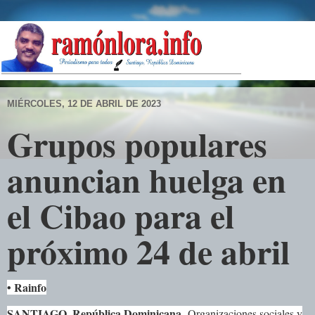
MIÉRCOLES, 12 DE ABRIL DE 2023
Grupos populares
anuncian huelga en
el Cibao para el
próximo 24 de abril
• Rainfo
SANTIAGO, República Dominicana
.-
Organizaciones sociales y