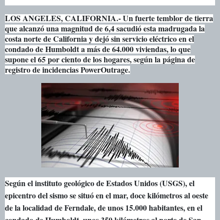
LOS ANGELES, CALIFORNIA.- Un fuerte temblor de tierra
que alcanzó una magnitud de 6,4 sacudió esta madrugada la
costa norte de California y dejó sin servicio eléctrico en el
condado de Humboldt a más de 64.000 viviendas, lo que
supone el 65 por ciento de los hogares, según la página de
registro de incidencias PowerOutrage.
Según el instituto geológico de Estados Unidos (USGS), el
epicentro del sismo se situó en el mar, doce kilómetros al oeste
de la localidad de Ferndale, de unos 15.000 habitantes, en el
condado de Humboldt, unos 350 kilómetros al norte de San