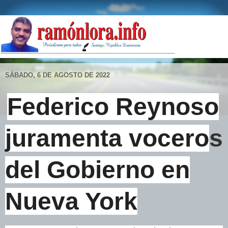
SÁBADO, 6 DE AGOSTO DE 2022
Federico Reynoso
juramenta vocero
s
del Gobierno en
Nueva York