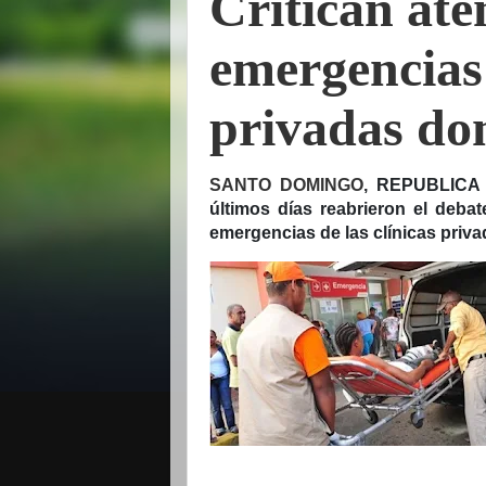
Critican ate
emergencias 
privadas do
SANTO DOMINGO
, REPUBLICA 
últimos días reabrieron el deba
emergencias de las clínicas priv