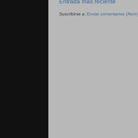
Entrada más reciente
Suscribirse a:
Enviar comentarios (Atom