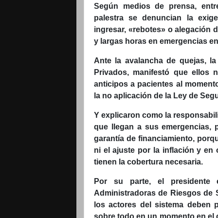
Según medios de prensa, entre
palestra se denuncian la exi
ingresar, «rebotes» o alegación 
y largas horas en emergencias en
Ante la avalancha de quejas, la
Privados, manifestó que ellos 
anticipos a pacientes al momento 
la no aplicación de la Ley de Segu
Y explicaron como la responsabilid
que llegan a sus emergencias, 
garantía de financiamiento, porq
ni el ajuste por la inflación y e
tienen la cobertura necesaria.
Por su parte, el presidente 
Administradoras de Riesgos de 
los actores del sistema deben 
sobre todo en un momento en el cu