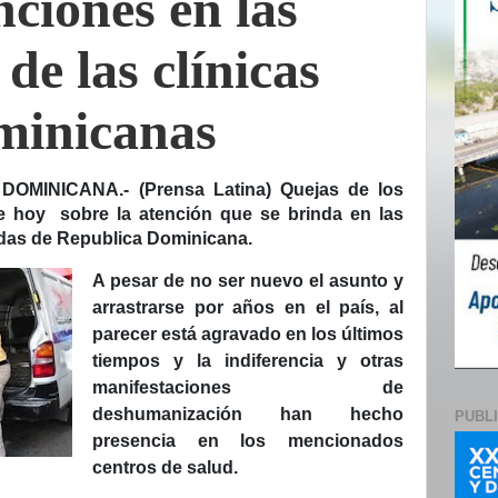
nciones en las
de las clínicas
minicanas
DOMINICANA.- (Prensa Latina) Quejas de los
te hoy sobre la atención que se brinda en las
adas de Republica Dominicana.
A pesar de no ser nuevo el asunto y
arrastrarse por años en el país, al
parecer está agravado en los últimos
tiempos y la indiferencia y otras
manifestaciones de
deshumanización han hecho
PUBL
presencia en los mencionados
centros de salud.