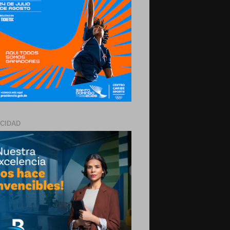
ICIDAD