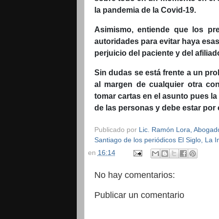
la pandemia de la Covid-19.
Asimismo, entiende que los pr
autoridades para evitar haya esas
perjuicio del paciente y del afiliad
Sin dudas se está frente a un pro
al margen de cualquier otra con
tomar cartas en el asunto pues la
de las personas y debe estar por
Publicado por
Lic. Ramón Lora, Abogado,
Santiago de los periódicos El Siglo, La
en
16:14
No hay comentarios:
Publicar un comentario