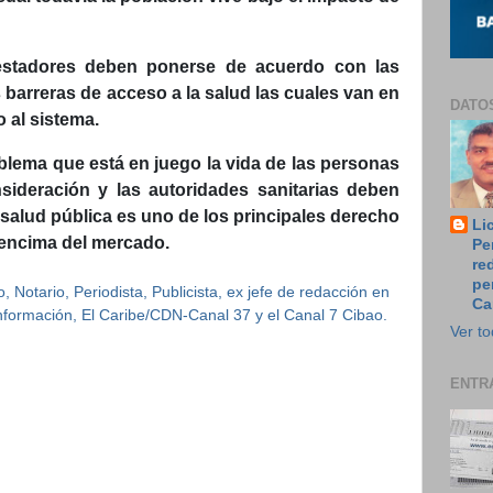
estadores deben ponerse de acuerdo con las
 barreras de acceso a la salud las cuales van en
DATO
o al sistema.
blema que está en juego la vida de las personas
sideración y las autoridades sanitarias deben
 salud pública es uno de los principales derecho
Li
 encima del mercado.
Pe
re
pe
 Notario, Periodista, Publicista, ex jefe de redacción en
Ca
 Información, El Caribe/CDN-Canal 37 y el Canal 7 Cibao.
Ver to
ENTR