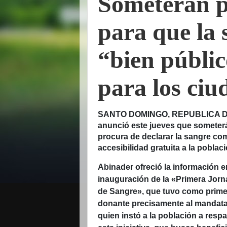
Someterán p
para que la 
“bien públic
para los ci
SANTO DOMINGO, REPUBLICA DOM
anunció este jueves que someterá
procura de declarar la sangre com
accesibilidad gratuita a la poblaci
Abinader ofreció la información e
inauguración de la «Primera Jor
de Sangre», que tuvo como prime
donante precisamente al mandata
quien instó a la población a respa