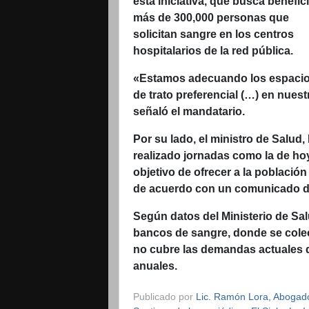
esta iniciativa, que busca benefici
más de 300,000 personas que
solicitan sangre en los centros
hospitalarios de la red pública.
«Estamos adecuando los espacios
de trato preferencial (…) en nues
señaló el mandatario.
Por su lado, el ministro de Salud
realizado jornadas como la de hoy
objetivo de ofrecer a la población
de acuerdo con un comunicado de 
Según datos del Ministerio de Sa
bancos de sangre, donde se colec
no cubre las demandas actuales q
anuales.
Publicado por
Lic. Ramón Lora, Abogado,