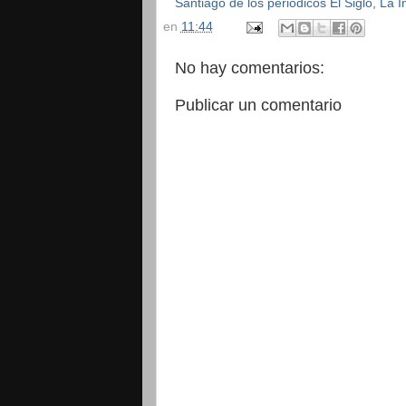
Santiago de los periódicos El Siglo, La
en
11:44
No hay comentarios:
Publicar un comentario