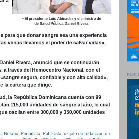
ar a
•
El presidente Luis Abinader y el ministro de
de Salud Pública Daniel Rivera.
 para que donar sangre sea una experiencia
tras venas llevamos el poder de salvar vidas»,
, Daniel Rivera, anunció que se continuarán
, a través del Hemocentro Nacional, con el
PUBL
 «sangre segura, confiable y con alta calidad»,
la cartera que dirige.
lud, la República Dominicana cuenta con 99
tan 115,000 unidades de sangre al año, lo cual
ue oscilan entre 300,000 y 350,000 unidades
 Notario, Periodista, Publicista, ex jefe de redacción en