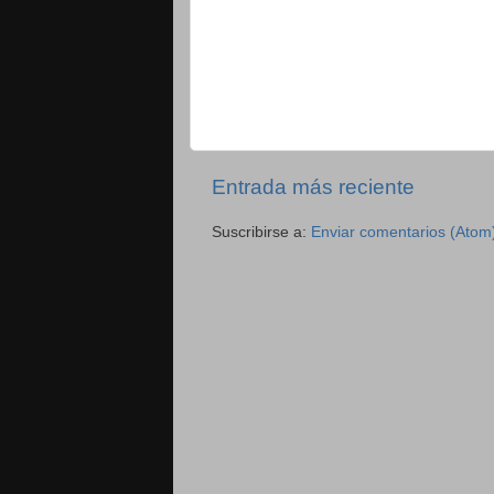
Entrada más reciente
Suscribirse a:
Enviar comentarios (Atom