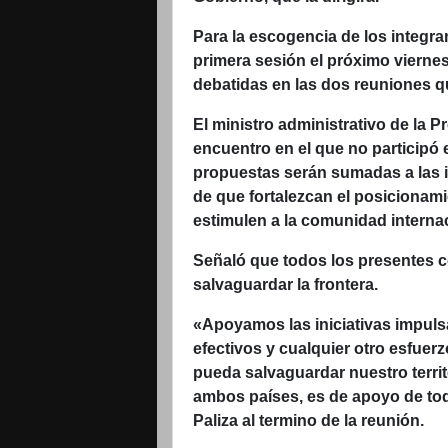
Para la escogencia de los integr
primera sesión el próximo vierne
debatidas en las dos reuniones q
El ministro administrativo de la P
encuentro en el que no participó 
propuestas serán sumadas a las in
de que fortalezcan el posicionam
estimulen a la comunidad internaci
Señaló que todos los presentes c
salvaguardar la frontera.
«Apoyamos las iniciativas impulsa
efectivos y cualquier otro esfuer
pueda salvaguardar nuestro territo
ambos países, es de apoyo de tod
Paliza al termino de la reunión.