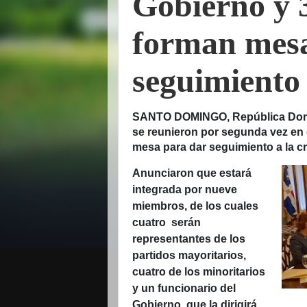
Gobierno y 
forman mesa
seguimiento 
SANTO DOMINGO, República Domin
se reunieron por segunda vez en
mesa para dar seguimiento a la cri
Anunciaron que estará
integrada por nueve
miembros, de los cuales
cuatro serán
representantes de los
partidos mayoritarios,
cuatro de los minoritarios
y un funcionario del
Gobierno, que la dirigirá.