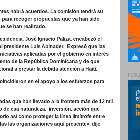
antes habrá acuerdos. La comisión tendrá su
s para recoger propuestas que ya han sido
ue se han realizado.
residencia, José Ignacio Paliza, encabezó el
el presidente Luis Abinader. Expresó que las
iciativas aplicadas por el gobierno en interés
iento de la República Dominicana y de que
onal a prestar la debida atención a Haití.
PUBL
oincidieron en el apoyo a los esfuerzos para
das que han llevado a la frontera más de 12 mil
zo de esa naturaleza, inversión, acción que
rio así como proteger la línea limítrofe entre
as las organizaciones aquí presente», dijo