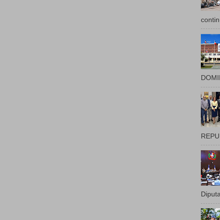
contin
DOMIN
REPUB
Diputa