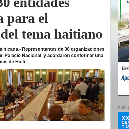
30 entidades
 para el
del tema haitiano
icana.- Representantes de 30 organizaciones
 el Palacio Nacional y acordaron conformar una
sis de Haití.
PUBL