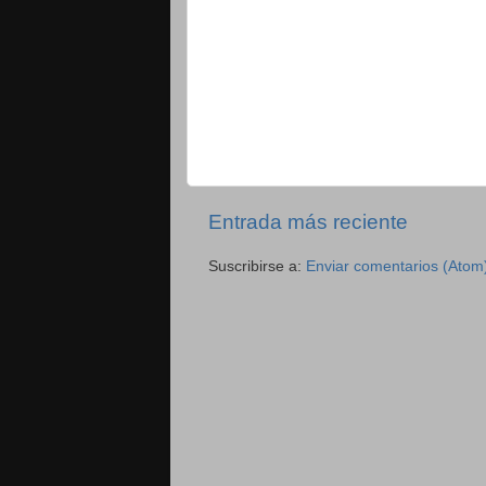
Entrada más reciente
Suscribirse a:
Enviar comentarios (Atom